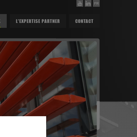
FR
X
L'EXPERTISE PARTNER
CONTACT